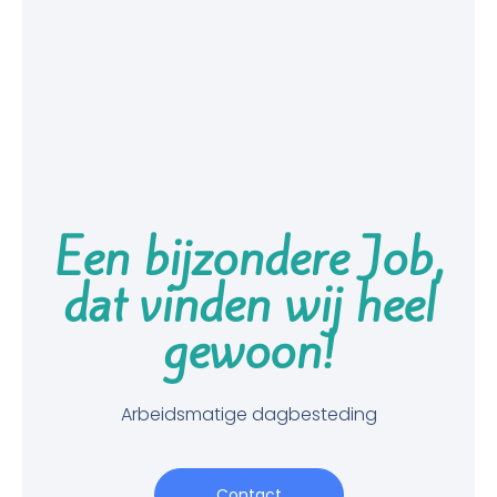
Een bijzondere Job,
dat vinden wij heel
gewoon!
Arbeidsmatige dagbesteding
Contact